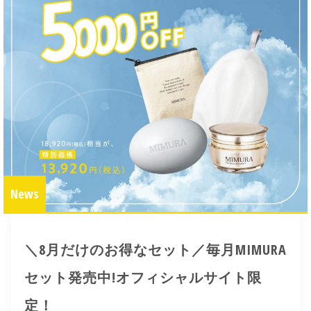
News
＼8月だけのお得なセット／毎月MIMURA
セット発売中!オフィシャルサイト限
定！