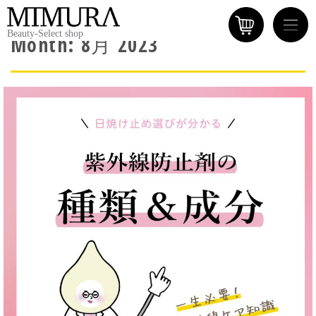
Beauty-Select shop
Month:
8月 2023