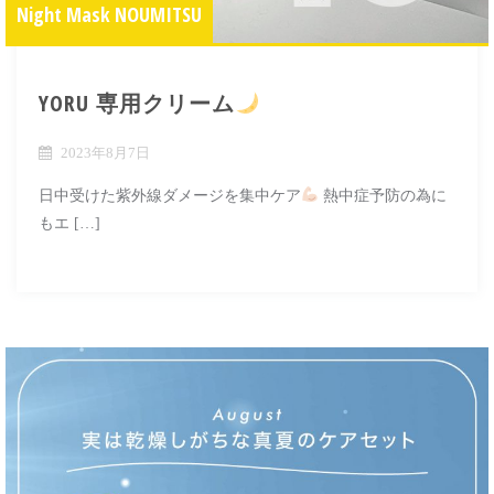
Night Mask NOUMITSU
YORU 専用クリーム
2023年8月7日
日中受けた紫外線ダメージを集中ケア
熱中症予防の為に
もエ […]