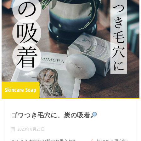
Skincare Soap
ゴワつき毛穴に、炭の吸着
2023年8月21日