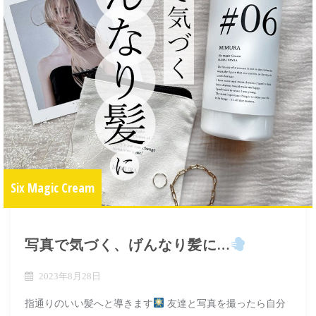
Six Magic Cream
写真で気づく、げんなり髪に…
2023年8月28日
指通りのいい髪へと導きます
友達と写真を撮ったら自分