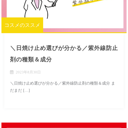
コスメのススメ
＼日焼け止め選びが分かる／紫外線防止
剤の種類＆成分
2023年8月30日
＼日焼け止め選びが分かる／紫外線防止剤の種類＆成分 ま
だまだ […]