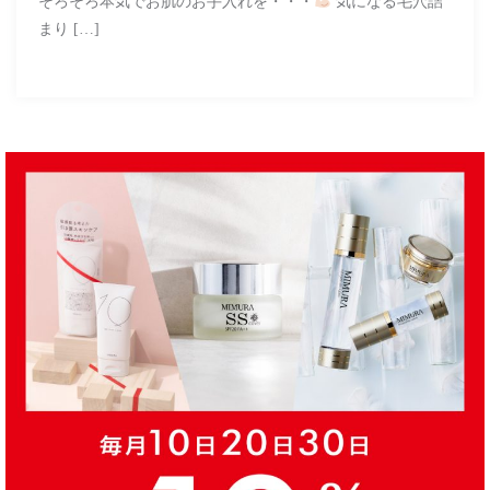
そろそろ本気でお肌のお手入れを・・・
気になる毛穴詰
まり […]