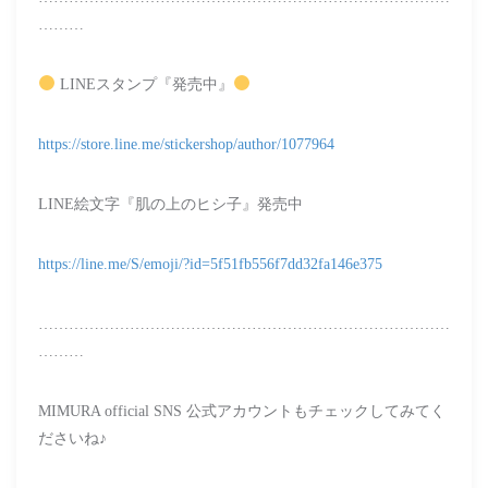
………
LINEスタンプ『発売中』
https://store.line.me/stickershop/author/1077964
LINE絵文字『肌の上のヒシ子』発売中
https://line.me/S/emoji/?id=5f51fb556f7dd32fa146e375
………………………………………………………………………
………
MIMURA official SNS 公式アカウントもチェックしてみてく
ださいね♪