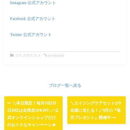
Instagram 公式アカウント
Facebook 公式アカウント
Twitter 公式アカウント
コスメのススメ
permalink
ブログ一覧へ戻る
＼本日限定！毎月10日20
＼エイジングケアセットが3
日30日は全商品10％OFF♪／公
名様に当たる！／9月の『毎
式オンラインショップだけ
月プレゼント』開催中
のおトクなキャンペーン★