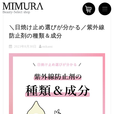
Beauty-Select shop
＼日焼け止め選びが分かる／紫外線
防止剤の種類＆成分
2023年8月30日
mikami