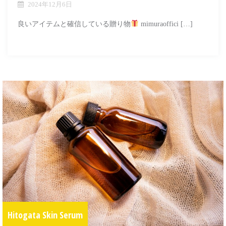
2024年12月6日
良いアイテムと確信している贈り物
mimuraoffici […]
Hitogata Skin Serum