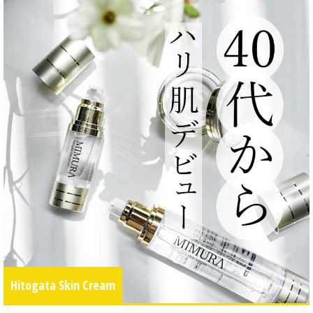
Hitogata Skin Cream