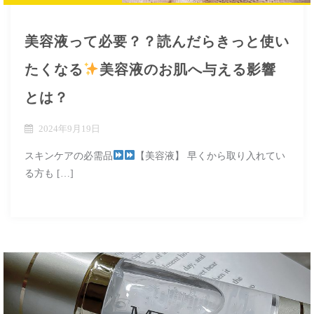
美容液って必要？？読んだらきっと使い
たくなる
美容液のお肌へ与える影響
とは？
2024年9月19日
スキンケアの必需品
【美容液】 早くから取り入れてい
る方も […]