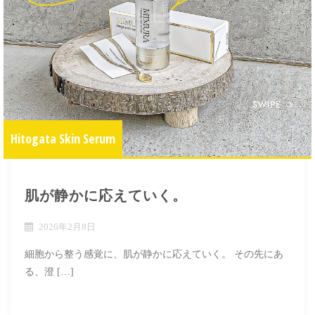
Hitogata Skin Serum
肌が静かに応えていく。
2026年2月8日
細胞から整う感覚に、肌が静かに応えていく。 その先にあ
る、澄 […]