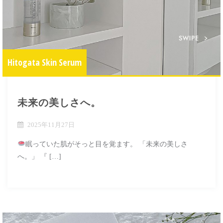
Hitogata Skin Serum
未来の美しさへ。
2025年11月27日
眠っていた肌がそっと目を覚ます。 「未来の美しさ
へ。」 『 […]