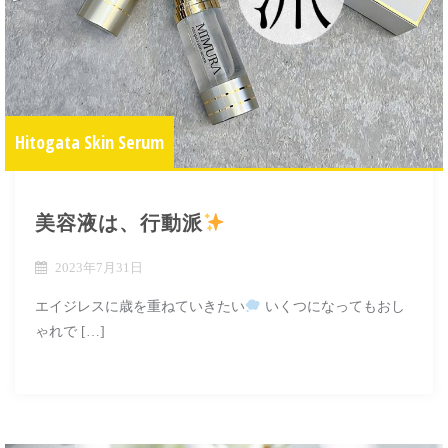
Hitogata Skin Serum
美容液は、行動派
2023年7月31日
エイジレスに歳を重ねていきたい
いくつになってもおし
ゃれで […]