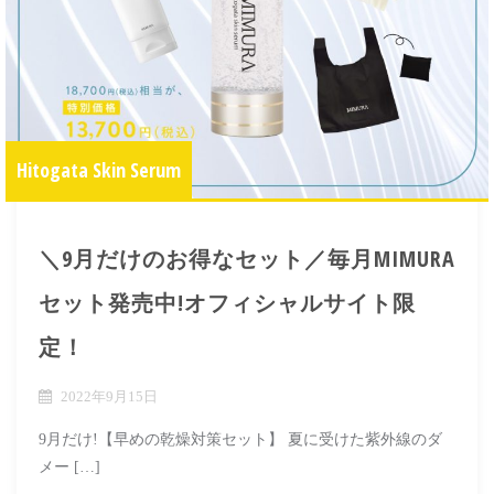
Hitogata Skin Serum
＼9月だけのお得なセット／毎月MIMURA
セット発売中!オフィシャルサイト限
定！
2022年9月15日
9月だけ!【早めの乾燥対策セット】 夏に受けた紫外線のダ
メー […]