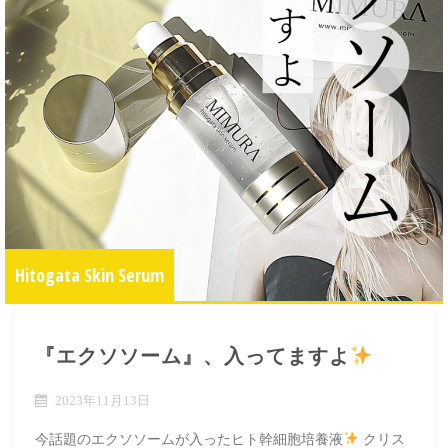
Hitogata Skin Serum
『エクソソーム』、入ってますよ
2023年11月13日
今話題のエクソソームが入ったヒト幹細胞培養液
クリス