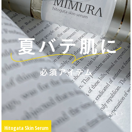
Hitogata Skin Serum