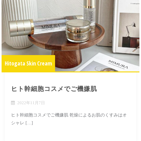
Hitogata Skin Cream
ヒト幹細胞コスメでご機嫌肌
2022年11月7日
ヒト幹細胞コスメでご機嫌肌 乾燥によるお肌のくすみはオ
シャレ […]