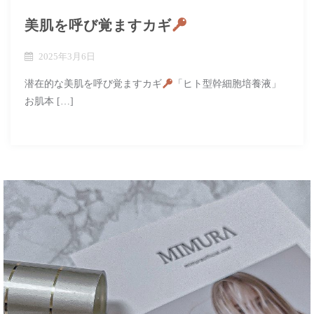
美肌を呼び覚ますカギ
2025年3月6日
潜在的な美肌を呼び覚ますカギ
「ヒト型幹細胞培養液」
お肌本 […]