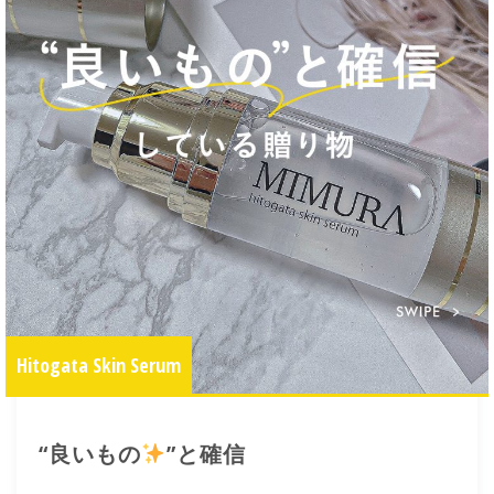
Hitogata Skin Serum
“良いもの
”と確信