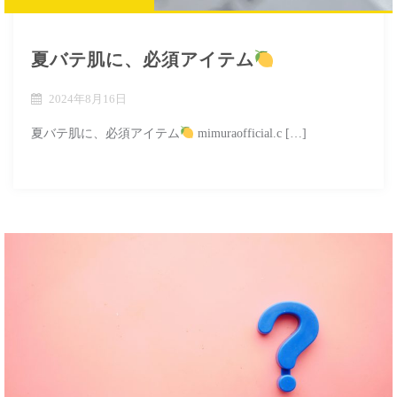
夏バテ肌に、必須アイテム
2024年8月16日
夏バテ肌に、必須アイテム
mimuraofficial.c […]