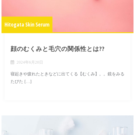
Hitogata Skin Serum
顔のむくみと毛穴の関係性とは??
2024年6月20日
寝起きや疲れたときなどに出てくる【むくみ】。。鏡をみる
たびた […]