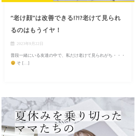
“老け顔”は改善できる!?!?老けて見られ
るのはもうイヤ！
2023年9月22日
普段一緒にいる友達の中で、私だけ老けて見られがち・・・
そ […]