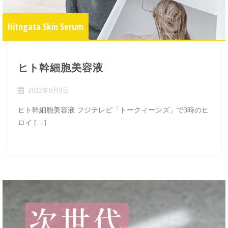
Hitogata Skin Serum
ヒト幹細胞美容液
2022年9月8日
ヒト幹細胞美容液 フジテレビ「トークィーンズ」で3時のヒ
ロイ […]