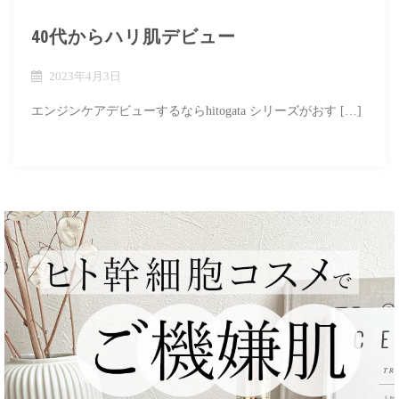
40代からハリ肌デビュー
2023年4月3日
エンジンケアデビューするならhitogata シリーズがおす […]