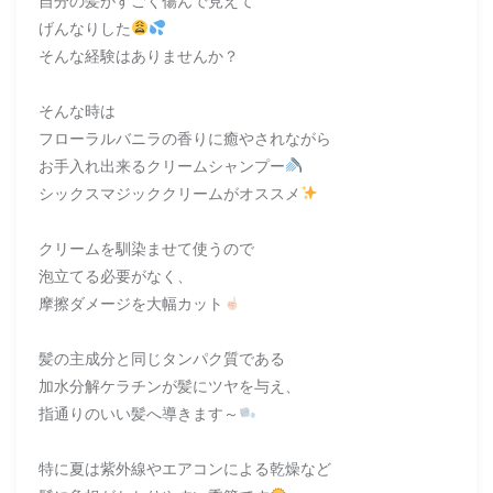
自分の髪がすごく傷んで見えて
げんなりした
そんな経験はありませんか？
そんな時は
フローラルバニラの香りに癒やされながら
お手入れ出来るクリームシャンプー
シックスマジッククリームがオススメ
クリームを馴染ませて使うので
泡立てる必要がなく、
摩擦ダメージを大幅カット
髪の主成分と同じタンパク質である
加水分解ケラチンが髪にツヤを与え、
指通りのいい髪へ導きます～
特に夏は紫外線やエアコンによる乾燥など