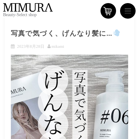
Beauty-Select shop
写真で気づく、げんなり髪に…
2023年8月28日
mikami