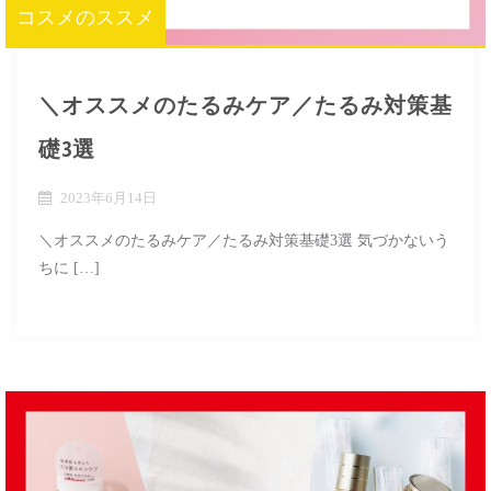
コスメのススメ
＼オススメのたるみケア／たるみ対策基
礎3選
2023年6月14日
＼オススメのたるみケア／たるみ対策基礎3選 気づかないう
ちに […]