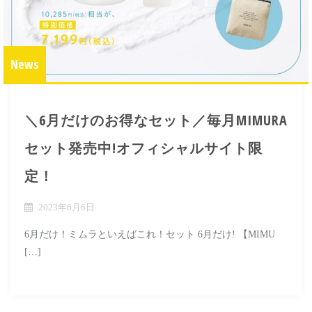
News
＼6月だけのお得なセット／毎月MIMURA
セット発売中!オフィシャルサイト限
定！
2023年6月6日
6月だけ！ミムラといえばこれ！セット 6月だけ! 【MIMU
[…]