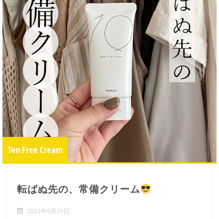
Ten Free Cream
転ばぬ先の、常備クリーム
2023年6月26日