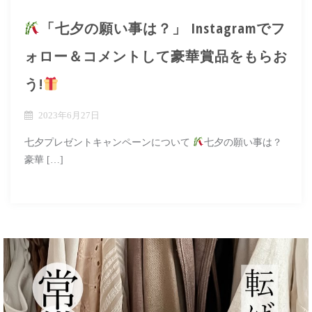
「七夕の願い事は？」 Instagramでフ
ォロー＆コメントして豪華賞品をもらお
う!
2023年6月27日
七夕プレゼントキャンペーンについて
七夕の願い事は？‬
豪華 […]