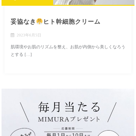
妥協なき
ヒト幹細胞クリーム
2023年6月5日
肌環境やお肌のリズムを整え、お肌が内側から美しくなろう
とする […]