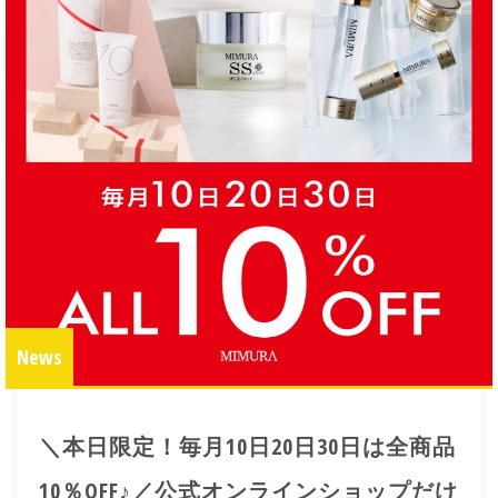
News
＼本日限定！毎月10日20日30日は全商品
10％OFF♪／公式オンラインショップだけ