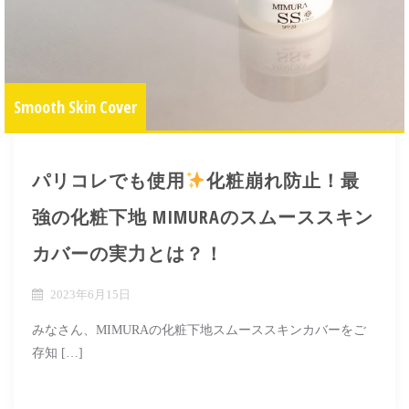
Smooth Skin Cover
パリコレでも使用
化粧崩れ防止！最
強の化粧下地 MIMURAのスムーススキン
カバーの実力とは？！
2023年6月15日
みなさん、MIMURAの化粧下地スムーススキンカバーをご
存知 […]