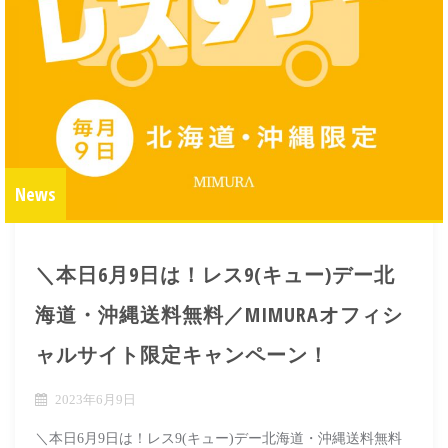
News
＼本日6月9日は！レス9(キュー)デー北
海道・沖縄送料無料／MIMURAオフィシ
ャルサイト限定キャンペーン！
2023年6月9日
＼本日6月9日は！レス9(キュー)デー北海道・沖縄送料無料