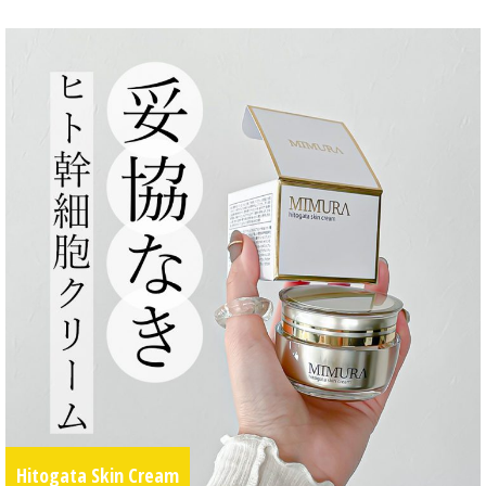
Hitogata Skin Cream