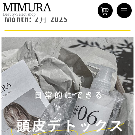
Beauty-Select shop
Month:
2月 2025