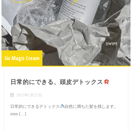
Six Magic Cream
日常的にできる、頭皮デトックス
2025年2月27日
日常的にできるデトックス
自然に満ちた髪を残します。
mim […]