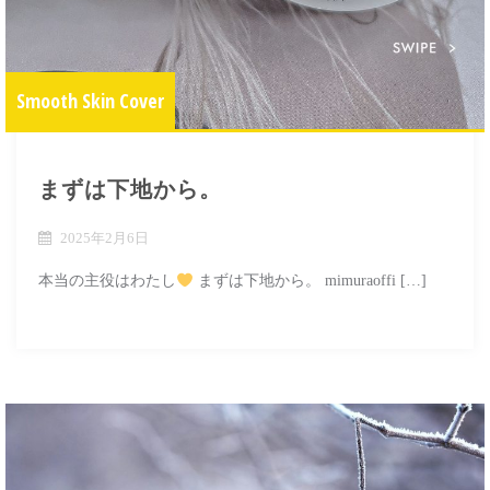
Smooth Skin Cover
まずは下地から。
2025年2月6日
本当の主役はわたし
まずは下地から。 mimuraoffi […]