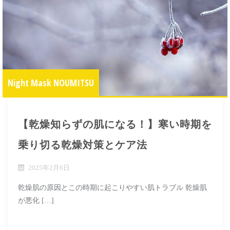
Night Mask NOUMITSU
【乾燥知らずの肌になる！】寒い時期を
乗り切る乾燥対策とケア法
2025年2月6日
乾燥肌の原因とこの時期に起こりやすい肌トラブル 乾燥肌
が悪化 […]