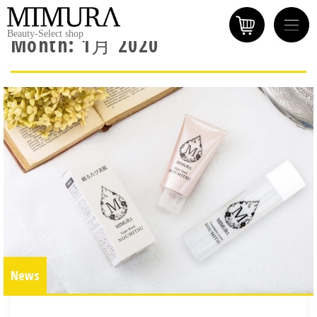
Beauty-Select shop
Month:
1月 2020
News