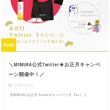
News
＼MIMURA公式Twitter★お正月キャンペ
ーン開催中！／
2020年1月2日
【MIMURA お正月 Twitterキャンペーン】 Twi […]