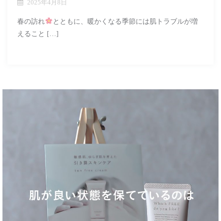
2025年4月8日
春の訪れ
とともに、暖かくなる季節には肌トラブルが増
えること […]