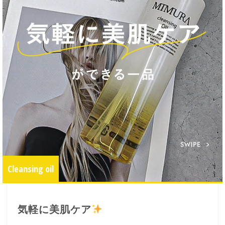
Cleansing oil
気軽に美肌ケア