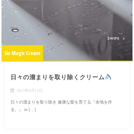
Six Magic Cream
日々の溜まりを取り除くクリーム
2025年6月12日
日々の溜まりを取り除き 健康な髪を育てる『余地を作
る。』 m […]