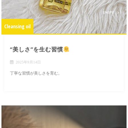
Cleansing oil
“美しさ”を生む習慣
2025年9月14日
丁寧な習慣が美しさを育む。