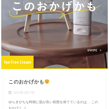
Ten Free Cream
このおかげかも
2025年3月27日
ゆらぎがちな時期に肌が良い状態を保てているのは… この
おかげ […]