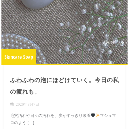
Skincare Soap
ふわふわの泡にほどけていく。今日の私
の疲れも。
2026年8月7日
毛穴汚れや日々の汚れを、炭がすっきり吸着
マシュマ
ロのよう […]