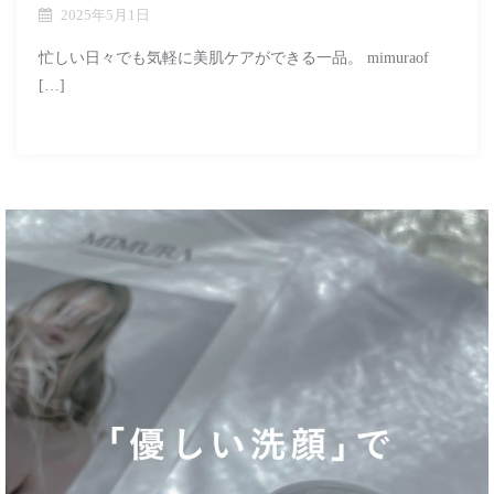
2025年5月1日
忙しい日々でも気軽に美肌ケアができる一品。 mimuraof
[…]