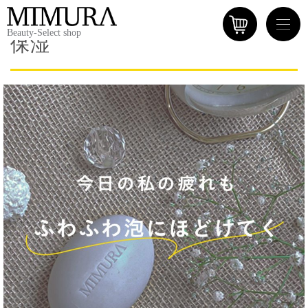
Beauty-Select shop
保湿