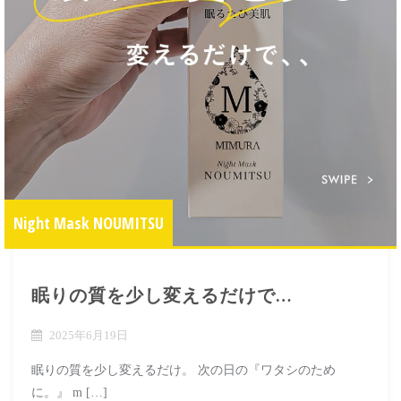
Night Mask NOUMITSU
眠りの質を少し変えるだけで…
2025年6月19日
眠りの質を少し変えるだけ。 次の日の『ワタシのため
に。』 m […]