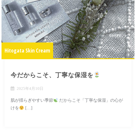
Hitogata Skin Cream
今だからこそ、丁寧な保湿を
2025年4月10日
肌が揺らぎやすい季節
だからこそ「丁寧な保湿」の心が
けを
[…]