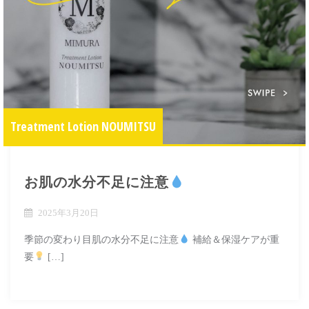
Treatment Lotion NOUMITSU
お肌の水分不足に注意
2025年3月20日
季節の変わり目肌の水分不足に注意
補給＆保湿ケアが重
要
[…]