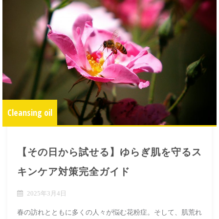
Cleansing oil
【その日から試せる】ゆらぎ肌を守るス
キンケア対策完全ガイド
2025年3月4日
春の訪れとともに多くの人々が悩む花粉症。そして、肌荒れ