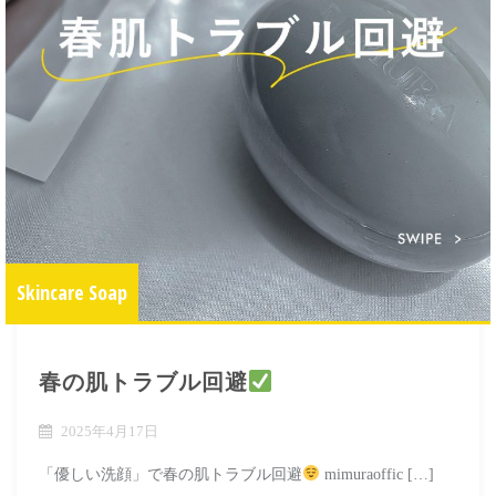
Skincare Soap
春の肌トラブル回避
2025年4月17日
「優しい洗顔」で春の肌トラブル回避
mimuraoffic […]