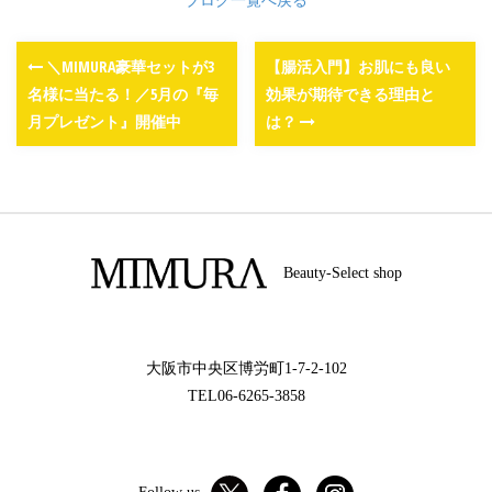
ブログ一覧へ戻る
＼MIMURA豪華セットが3
【腸活入門】お肌にも良い
名様に当たる！／5月の『毎
効果が期待できる理由と
月プレゼント』開催中
は？
Beauty-Select shop
大阪市中央区博労町1-7-2-102
TEL06-6265-3858