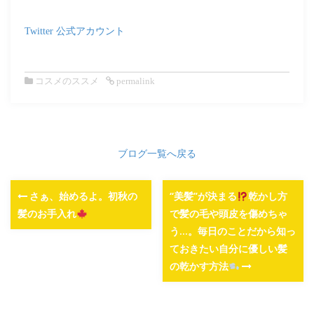
Twitter 公式アカウント
コスメのススメ
permalink
ブログ一覧へ戻る
さぁ、始めるよ。初秋の
“美髪”が決まる
乾かし方
髪のお手入れ
で髪の毛や頭皮を傷めちゃ
う…。毎日のことだから知っ
ておきたい自分に優しい髪
の乾かす方法