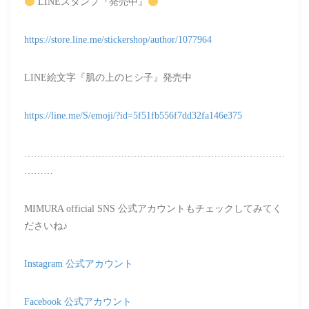
LINEスタンプ『発売中』
https://store.line.me/stickershop/author/1077964
LINE絵文字『肌の上のヒシ子』発売中
https://line.me/S/emoji/?id=5f51fb556f7dd32fa146e375
………………………………………………………………………
………
MIMURA official SNS 公式アカウントもチェックしてみてく
ださいね♪
Instagram 公式アカウント
Facebook 公式アカウント