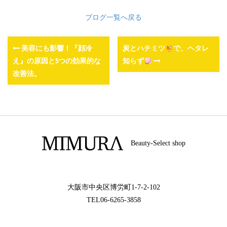
ブログ一覧へ戻る
美容にも影響！『顔冷
炭とハチミツ
で、ヘタレ
え』の原因と5つの効果的な
知らず
改善法。
Beauty-Select shop
大阪市中央区博労町1-7-2-102
TEL06-6265-3858