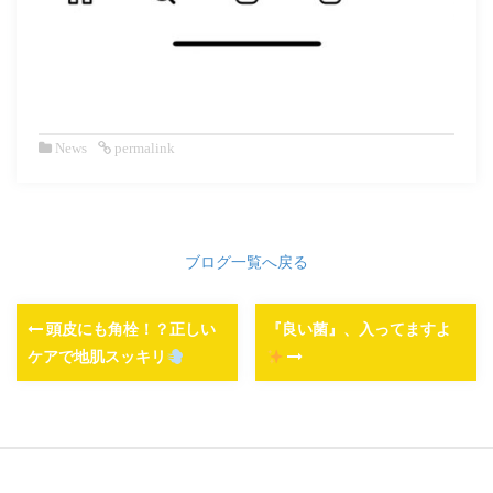
News
permalink
ブログ一覧へ戻る
頭皮にも角栓！？正しい
『良い菌』、入ってますよ
ケアで地肌スッキリ