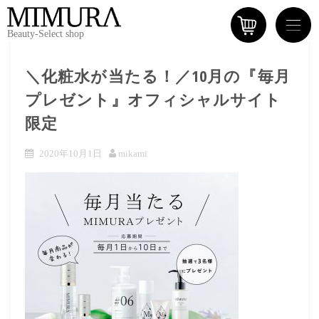
Beauty-Select shop
＼化粧水が当たる！／10月の『毎月
プレゼント』オフィシャルサイト
限定
2020年10月1日
mikami