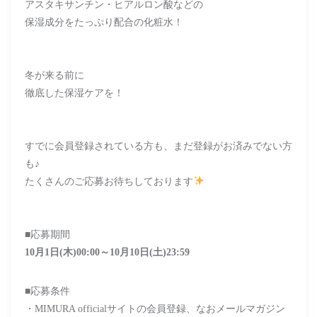
アスタキサンチン・ヒアルロン酸などの
保湿成分をたっぷり配合の化粧水！
冬が来る前に
徹底した保湿ケアを！
すでに会員登録されている方も、まだ登録がお済みでない方
も♪
たくさんのご応募お待ちしております
■応募期間
10月1日(木)00:00～10月10日(土)23:59
■応募条件
・MIMURA officialサイトの会員登録、なおメールマガジン