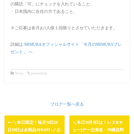
の購読「可」にチェックを入れていること。
・日本国内に在住の方であること。
※ご応募は各月お1人様１回限りとさせていただきます。
詳細は
MIMURAオフィシャルサイト「今月のMIMURAプレ
ゼント」 へ
News
permalink
ブログ一覧へ戻る
＼本日限定！毎月10日20
＼本日10月9日は！レス9(キ
日30日は全商品10％OFF♪／公
ュー)デー北海道・沖縄送料