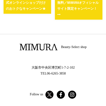
式オンラインショップだけ
無料／MIMURAオフィシャル
のおトクなキャンペーン★
サイト限定キャンペーン！
Beauty-Select shop
大阪市中央区博労町1-7-2-102
TEL06-6265-3858
Follow us