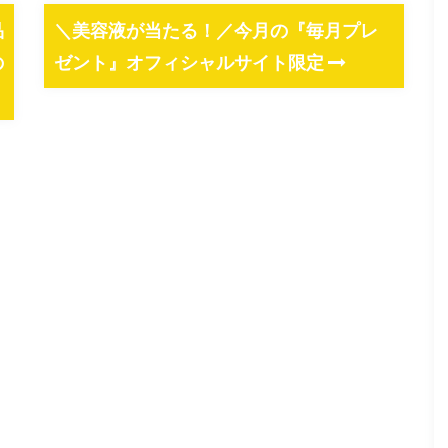
品
＼美容液が当たる！／今月の『毎月プレ
の
ゼント』オフィシャルサイト限定