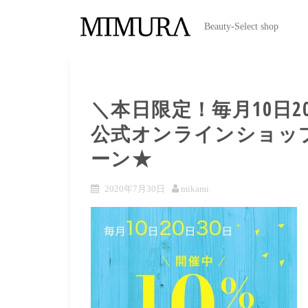
Beauty-Select shop
＼本日限定！毎月10日20
公式オンラインショッ
ーン★
2020年7月30日
mikami