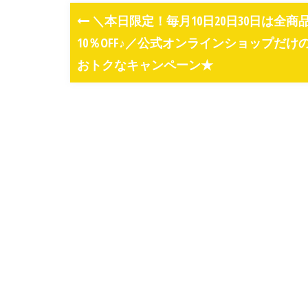
＼本日限定！毎月10日20日30日は全商
10％OFF♪／公式オンラインショップだけ
おトクなキャンペーン★