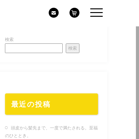
検索
検索
最近の投稿
頭皮から髪先まで、一度で満たされる。至福
のひととき。