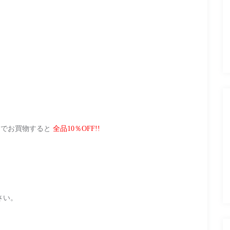
イトでお買物すると
全品10％OFF!!
さい。
。