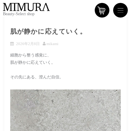
Beauty-Select shop
肌が静かに応えていく。
2026年2月8日
mikami
細胞から整う感覚に、
肌が静かに応えていく。
その先にある、澄んだ自信。