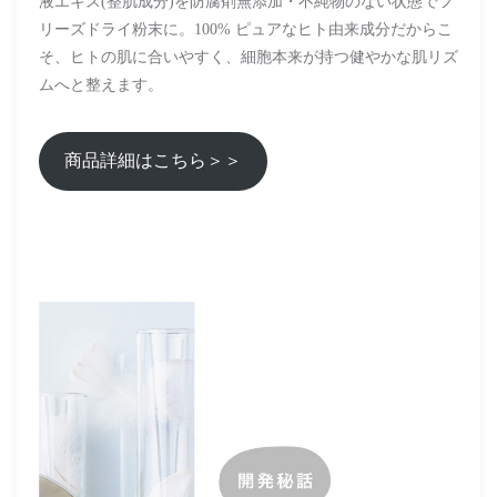
液エキス(整肌成分)を防腐剤無添加・不純物のない状態でフ
リーズドライ粉末に。100% ピュアなヒト由来成分だからこ
そ、ヒトの肌に合いやすく、細胞本来が持つ健やかな肌リズ
ムへと整えます。
商品詳細はこちら＞＞