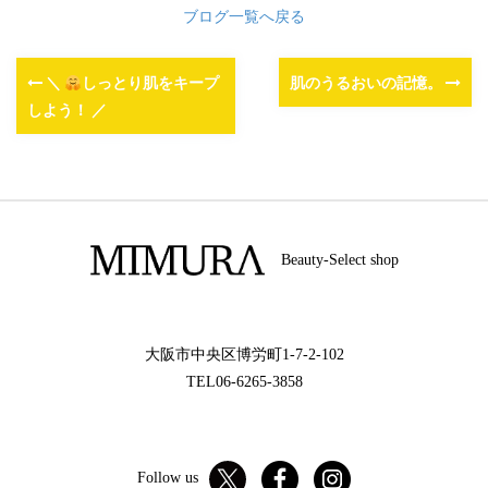
ブログ一覧へ戻る
＼
しっとり肌をキープ
肌のうるおいの記憶。
しよう！ ／
Beauty-Select shop
大阪市中央区博労町1-7-2-102
TEL06-6265-3858
Follow us