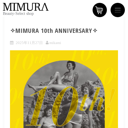
Beauty-Select shop
✧MIMURA 10th ANNIVERSARY✧
2025年11月27日
mikami