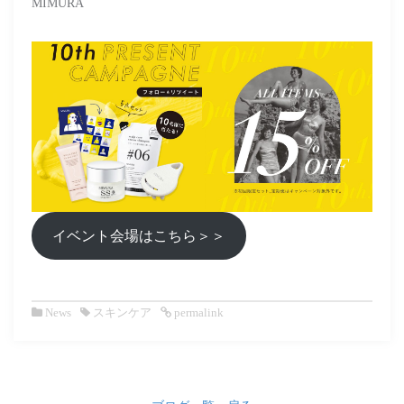
MIMURA
イベント会場はこちら＞＞
News
スキンケア
permalink