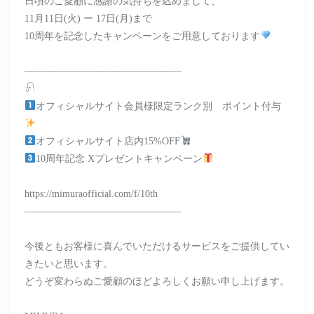
日頃のご愛顧に感謝の気持ちを込めまして、
11月11日(火) ー 17日(月)まで
10周年を記念したキャンペーンをご用意しております
――――――――――――――――
𓍯
オフィシャルサイト会員様限定ランク別 ポイント付与
オフィシャルサイト店内15%OFF
10周年記念 Xプレゼントキャンペーン
https://mimuraofficial.com/f/10th
――――――――――――――――
今後ともお客様に喜んでいただけるサービスをご提供してい
きたいと思います。
どうぞ変わらぬご愛顧のほどよろしくお願い申し上げます。