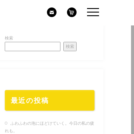
検索
検索
最近の投稿
ふわふわの泡にほどけていく。今日の私の疲
れも。