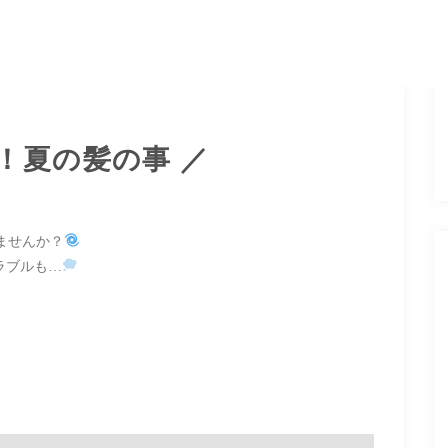
！夏の髪の事 ／
ませんか？
ラブルも…