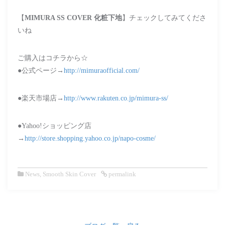
【
MIMURA SS COVER 化粧下地
】チェックしてみてくださ
いね
ご購入はコチラから☆
●公式ページ→
http://mimuraofficial.com/
●楽天市場店→
http://www.rakuten.co.jp/mimura-ss/
●Yahoo!ショッピング店
→
http://store.shopping.yahoo.co.jp/napo-cosme/
News
,
Smooth Skin Cover
permalink