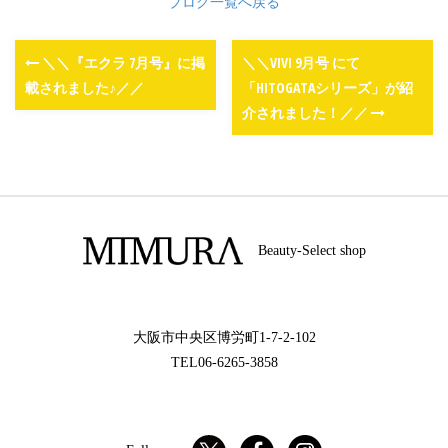
ブログ一覧へ戻る
＼＼『エクラ 7月号』に掲
＼＼VIVI 9月号 にて
載されました♪／／
「HITOGATAシリーズ」が紹
介されました！／／
Beauty-Select shop
大阪市中央区博労町1-7-2-102
TEL06-6265-3858