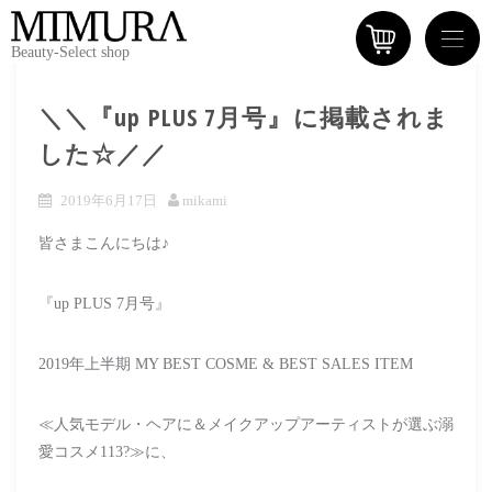
Beauty-Select shop
＼＼『up PLUS 7月号』に掲載されま
した☆／／
2019年6月17日
mikami
皆さまこんにちは♪
『up PLUS 7月号』
2019年上半期 MY BEST COSME & BEST SALES ITEM
≪人気モデル・ヘアに＆メイクアップアーティストが選ぶ溺
愛コスメ113?≫に、