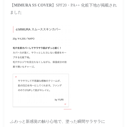
【
MIMURA SS COVER
】SPF20・PA++ 化粧下地が掲載され
ました
ふわっ
と新感覚の触り心地で、
塗った瞬間サラサラに