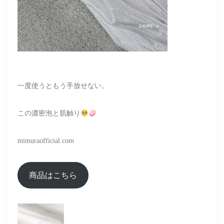
一度使うともう手放せない。
この濃密泡と肌触り
mimuraofficial.com
商品はこちら