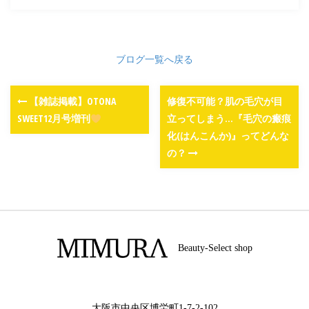
ブログ一覧へ戻る
【雑誌掲載】OTONA
修復不可能？肌の毛穴が目
SWEET12月号増刊
立ってしまう…『毛穴の瘢痕
化(はんこんか)』ってどんな
の？
Beauty-Select shop
大阪市中央区博労町1-7-2-102