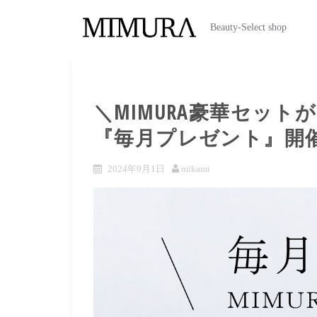
Beauty-Select shop
＼MIMURA豪華セット
『毎月プレゼント』開
2024年9月1日
mikami