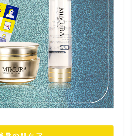
残暑の肌ケア