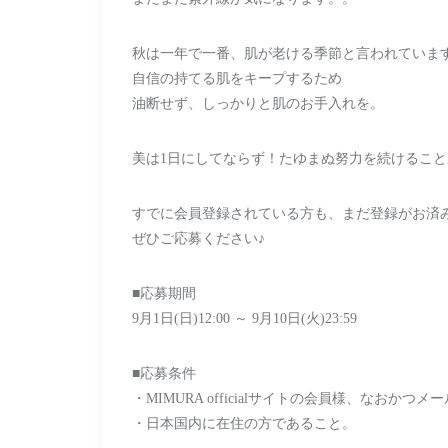
秋は一年で一番、肌が老ける季節と言われていま
自信の持てる肌をキープするため
油断せず、しっかりと肌のお手入れを。
美は1日にしてならず！たゆまぬ努力を続けること
すでに会員登録されている方も、まだ登録がお済
ぜひご応募ください♪
■応募期間
9月1日(日)12:00 ～ 9月10日(火)23:59
■応募条件
・MIMURA officialサイトの会員様、なお
・日本国内に在住の方であること。