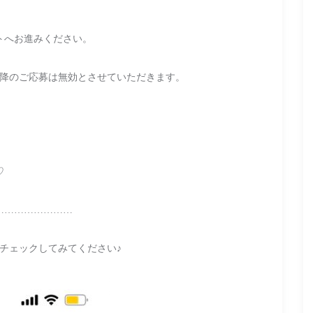
トへお進みください。
以降のご応募は無効とさせていただきます。
♡
……………………
ひチェックしてみてください♪