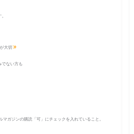
す。
が大切
みでない方も
かつメールマガジンの購読「可」にチェックを入れていること。