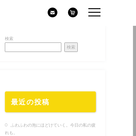
検索
検索
最近の投稿
ふわふわの泡にほどけていく。今日の私の疲
れも。