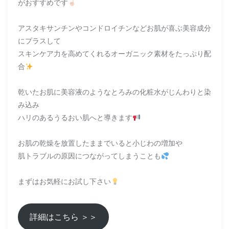
がおすすめです
アスタキサンチンやコンドロイチンなどお肌が喜ぶ美容成分
にプラスして
スキンケア力を高めてくれるオーガニック素材をたっぷり配
合
乾いたお肌に美容液のようなとろみの化粧水がじんわりと染
み込み
ハリのあるうるおい肌へと導きます
お肌の乾燥を放置したままでいると小じわの増加や
肌トラブルの原因につながってしまうことも
まずはお気軽にお試し下さい
詳細はこちら ＞＞