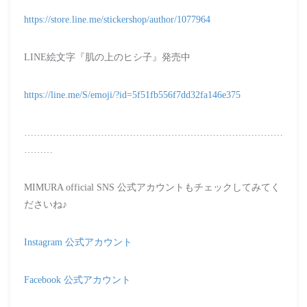
https://store.line.me/stickershop/author/1077964
LINE絵文字『肌の上のヒシ子』発売中
https://line.me/S/emoji/?id=5f51fb556f7dd32fa146e375
………………………………………………………………………
………
MIMURA official SNS 公式アカウントもチェックしてみてく
ださいね♪
Instagram 公式アカウント
Facebook 公式アカウント