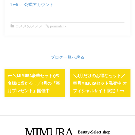
Twitter 公式アカウント
コスメのススメ
permalink
ブログ一覧へ戻る
＼MIMURA豪華セットが3
＼4月だけのお得なセット／
名様に当たる！／4月の『毎
毎月MIMURAセット発売中!オ
月プレゼント』開催中
フィシャルサイト限定！
Beauty-Select shop