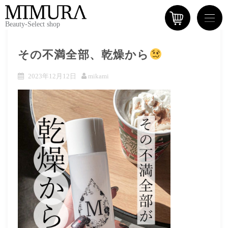
Beauty-Select shop
その不満全部、乾燥から
2023年12月12日
mikami