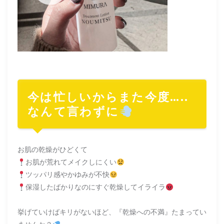
今は忙しいからまた今度…..
なんて言わずに
お肌の乾燥がひどくて
お肌が荒れてメイクしにくい
ツッパリ感やかゆみが不快
保湿したばかりなのにすぐ乾燥してイライラ
挙げていけばキリがないほど、『乾燥への不満』たまってい