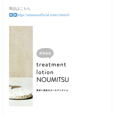
商品はこちら
https://mimuraofficial.com/c/item/tl