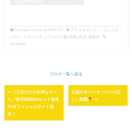
Treatment Lotion NOUMITSU
アスタキサンチン
,
コンドロ
イチン
,
スキンケア
,
ヒアルロン酸
,
乾燥
,
保湿
,
化粧水
permalink
ブログ一覧へ戻る
＼12月だけのお得なセッ
お肌のターンオーバーの正
ト／毎月MIMURAセット発売
しい知識
中!オフィシャルサイト限
定！