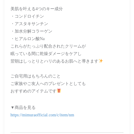
美肌を叶える4つのキー成分
・コンドロイチン
・アスタキサンチン
・加水分解コラーゲン
・ヒアルロン酸Na
これらがたっぷり配合されたクリームが
眠っている間に乾燥ダメージをケアし
翌朝はしっとりとハリのあるお肌へと導きます
ご自宅用はもちろんのこと
ご家族やご友人へのプレゼントとしても
おすすめのアイテムです
▼商品を見る
https://mimuraofficial.com/c/item/nm