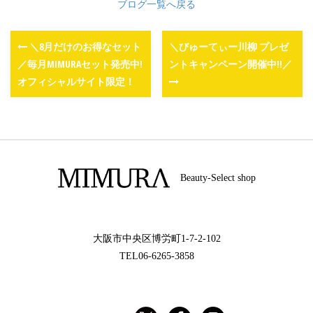
ブログ一覧へ戻る
＼8月だけのお得なセット
＼びゅーてぃー川柳 プレゼ
／毎月MIMURAセット発売中!
ントキャンペーン開催中!!／
オフィシャルサイト限定！
Beauty-Select shop
大阪市中央区博労町1-7-2-102
TEL06-6265-3858