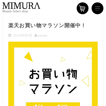
Beauty-Select shop
楽天お買い物マラソン開催中！
2022年8月5日
mikami