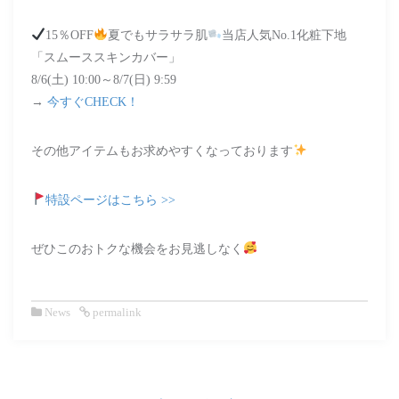
15％OFF
夏でもサラサラ肌
当店人気No.1化粧下地
「スムーススキンカバー」
8/6(土) 10:00～8/7(日) 9:59
→
今すぐCHECK！
その他アイテムもお求めやすくなっております
特設ページはこちら >>
ぜひこのおトクな機会をお見逃しなく
News
permalink