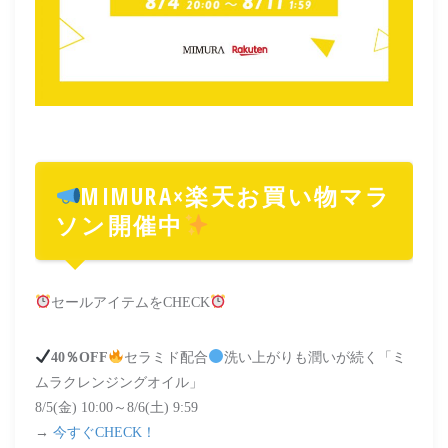
MIMURA×楽天お買い物マラ
ソン開催中
セールアイテムをCHECK
40％OFF
セラミド配合
洗い上がりも潤いが続く「ミ
ムラクレンジングオイル」
8/5(金) 10:00～8/6(土) 9:59
→
今すぐCHECK！