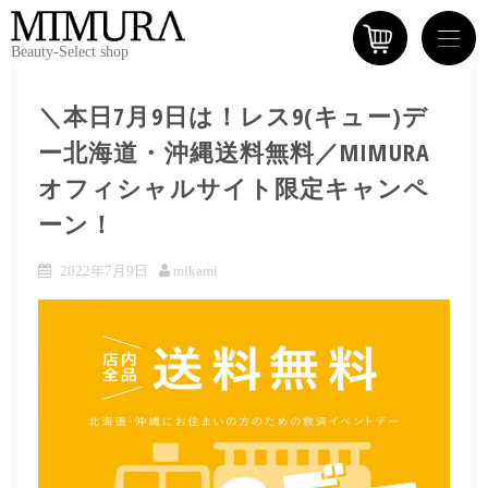
Beauty-Select shop
＼本日7月9日は！レス9(キュー)デ
ー北海道・沖縄送料無料／MIMURA
オフィシャルサイト限定キャンペ
ーン！
2022年7月9日
mikami