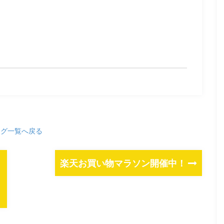
ログ一覧へ戻る
楽天お買い物マラソン開催中！
ト