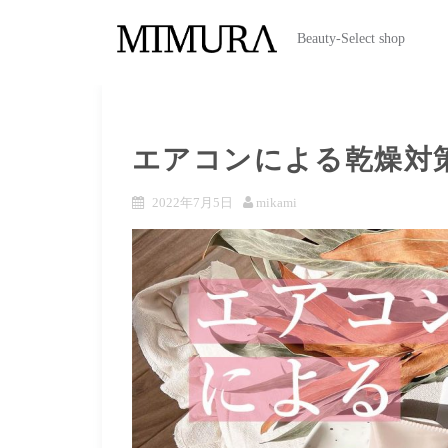
Beauty-Select shop
エアコンによる乾燥対
2022年7月5日
mikami