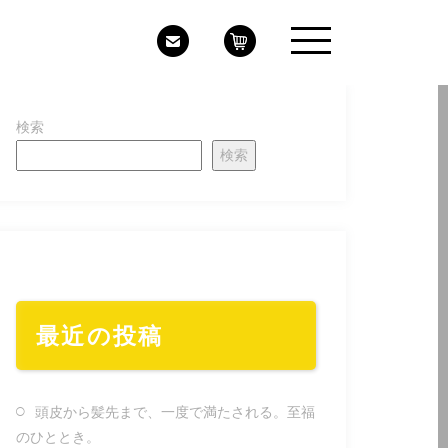
検索
検索
最近の投稿
頭皮から髪先まで、一度で満たされる。至福
のひととき。