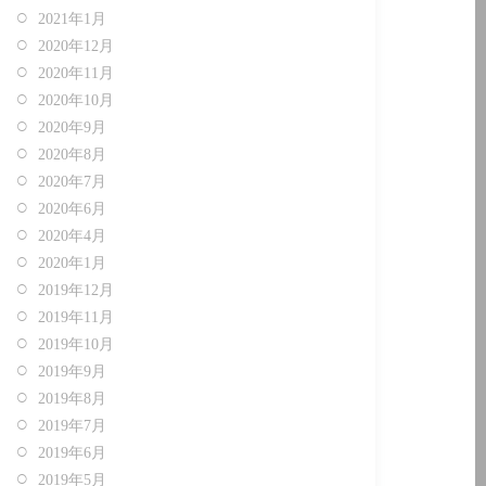
2021年1月
2020年12月
2020年11月
2020年10月
2020年9月
2020年8月
2020年7月
2020年6月
2020年4月
2020年1月
2019年12月
2019年11月
2019年10月
2019年9月
2019年8月
2019年7月
2019年6月
2019年5月