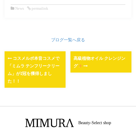
News
permalink
ブログ一覧へ戻る
コスメルポ本音コスメで
高級植物オイル クレンジン
「ミムラ テンフリークリー
グ
ム」が2冠を獲得しまし
た！！
Beauty-Select shop