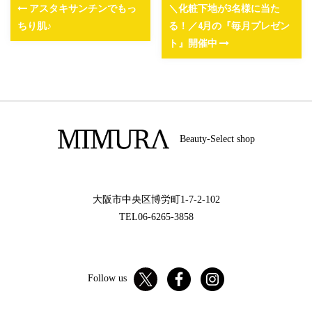
アスタキサンチンでもっ
＼化粧下地が3名様に当た
ちり肌♪
る！／4月の『毎月プレゼン
ト』開催中
Beauty-Select shop
大阪市中央区博労町1-7-2-102
TEL06-6265-3858
Follow us