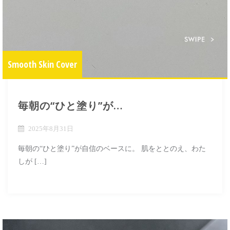
Smooth Skin Cover
毎朝の“ひと塗り”が…
2025年8月31日
毎朝の“ひと塗り”が自信のベースに。 肌をととのえ、わた
しが […]