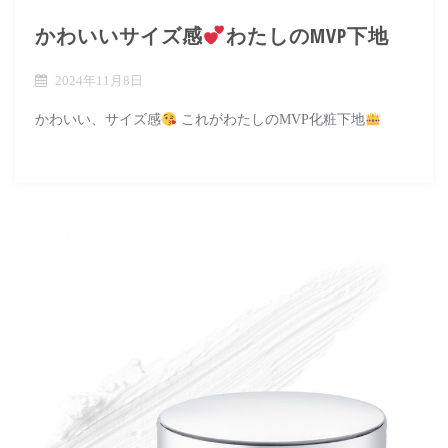
かわいいサイズ感
わたしのMVP下地
2024年11月8日
かわいい、サイズ感
これがわたしのMVP化粧下地