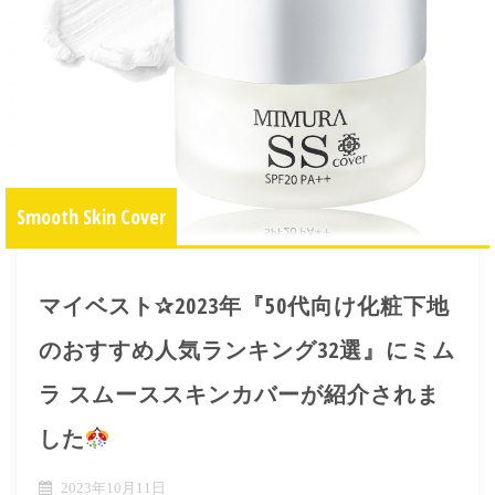
Smooth Skin Cover
マイベスト✰2023年『50代向け化粧下地
のおすすめ人気ランキング32選』にミム
ラ スムーススキンカバーが紹介されま
した
2023年10月11日