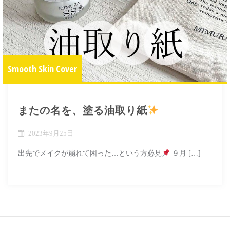
Smooth Skin Cover
またの名を、塗る油取り紙
2023年9月25日
出先でメイクが崩れて困った…という方必見
９月 […]