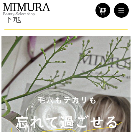
Beauty-Select shop
下地