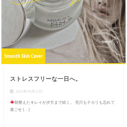
Smooth Skin Cover
ストレスフリーな一日へ。
2025年10月31日
朝整えたキレイが夕方まで続く。 毛穴もテカリも忘れて
過ごせ […]