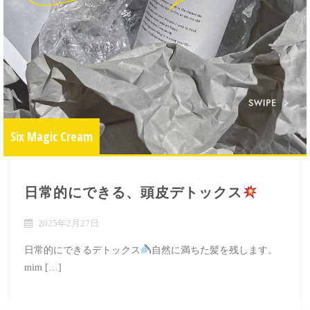
Six Magic Cream
日常的にできる、頭皮デトックス
2025年2月27日
日常的にできるデトックス
自然に満ちた髪を残します。
mim […]