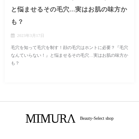
と悩ませるその毛穴…実はお肌の味方か
も？
2023年3月17日
毛穴を知って毛穴を制す！顔の毛穴はホントに必要？『毛穴
なんていらない！』と悩ませるその毛穴…実はお肌の味方か
も？
Beauty-Select shop