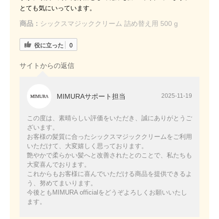
とても気にいっています。
商品：
シックスマジッククリーム 詰め替え用 500 g
役に立った
0
サイトからの返信
MIMURAサポート担当
2025-11-19
この度は、素晴らしい評価をいただき、誠にありがとうご
ざいます。
お客様の髪質に合ったシックスマジッククリームをご利用
いただけて、大変嬉しく思っております。
艶やかで柔らかい髪へと改善されたとのことで、私たちも
大変喜んでおります。
これからもお客様に喜んでいただける商品を提供できるよ
う、努めてまいります。
今後ともMIMURA officialをどうぞよろしくお願いいたし
ます。