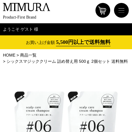
Product-First Brand
ようこそ ゲスト 様
5,500円以上で送料無料
お買い上げ金額
HOME
商品一覧
シックスマジッククリーム 詰め替え用 500ｇ 2個セット 送料無料