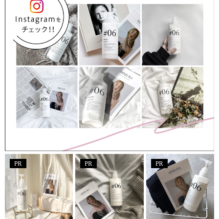
PR
PR
PR