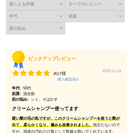
ピックアップレビュー
2025-11-14
めけ様
購入確認済み
年代:
50代
肌質:
混合肌
肌の悩み:
シミ、そばかす
クリームシャンプー使ってます
硬い髪の毛の私ですが、このクリームシャンプーを使うと艶が
出て、柔らかくなり、傷みも改善されました。
泡立たないので
すが、頭皮の汚れだけ落として乾燥も防いでくれています。