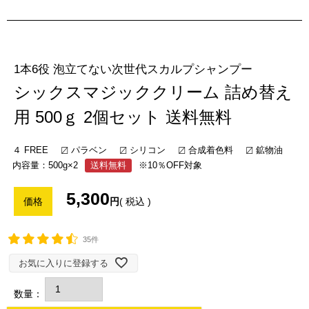
1本6役 泡立てない次世代スカルプシャンプー
シックスマジッククリーム 詰め替え
用 500ｇ 2個セット 送料無料
４ FREE
パラベン
シリコン
合成着色料
鉱物油
内容量：500g×2
送料無料
※10％OFF対象
5,300
税込
35件
お気に入りに登録する