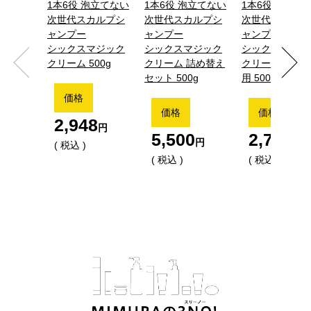
1本6役 泡立てない
1本6役 泡立てない
1本6役 泡立て
次世代スカルプシ
次世代スカルプシ
次世代スカルプ
ャンプー
ャンプー
ャンプー
シックスマジック
シックスマジック
シックスマジッ
クリーム 500g
クリーム 詰め替え
クリーム 詰め
セット 500g
用 500ｇ
2,948
5,500
2,728
税込
税込
税込